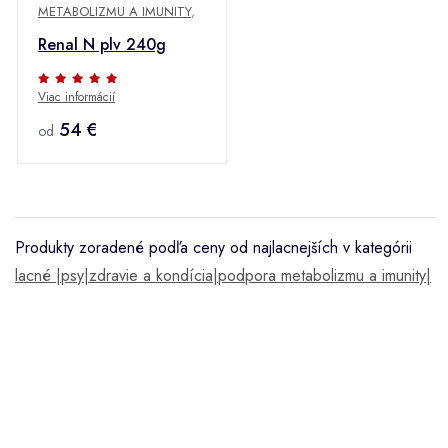
METABOLIZMU A IMUNITY
,
Renal N plv 240g
Viac informácií
54 €
od
Produkty zoradené podľa ceny od najlacnejších v kategórii
lacné |psy|zdravie a kondícia|podpora metabolizmu a imunity|