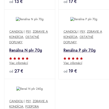
13 €
17 €
od
od
CANDIOLI
|
PSY
,
ZDRAVIE A
CANDIOLI
|
PSY
,
ZDRAVIE A
KONDÍCIA
,
OSTATNÉ
KONDÍCIA
,
OSTATNÉ
DOPLNKY
,
DOPLNKY
,
Renálna N plv 70g
Renálna P plv 70g
Viac informácií
Viac informácií
27 €
19 €
od
od
CANDIOLI
|
PSY
,
ZDRAVIE A
KONDÍCIA
,
PODPORA