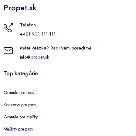
Propet.sk
Telefon
+421 901 111 111
Máte otázku? Radi vám poradíme
info@propet.sk
Top kategórie
Granule pre psov
Konzervy pre psov
Granule pre mačky
Maškrty pre psov