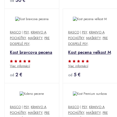
30 €
od
RASCO
|
PSY
,
KRMIVO A
RASCO
|
PSY
,
KRMIVO A
POCHÚŤKY
,
MAŠKRTY
,
PRE
POCHÚŤKY
,
MAŠKRTY
,
PRE
DOSPELÉ PSY
,
DOSPELÉ PSY
,
Kost bravcova pecena
Kost pecena velkost M
Viac informácií
Viac informácií
2 €
5 €
od
od
RASCO
|
PSY
,
KRMIVO A
RASCO
|
PSY
,
KRMIVO A
POCHÚŤKY
,
MAŠKRTY
,
PRE
POCHÚŤKY
,
MAŠKRTY
,
PRE