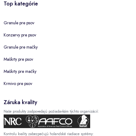
Top kategórie
Granule pre psov
Konzervy pre psov
Granule pre mačky
Maškrty pre psov
Maškrty pre mačky
Krmivo pre psov
Záruka kvality
Naše produkty zodpovedajú požiadavkám týchto organizácií:
Kontrolu kvality zabezpečujú holandské riadiace systémy: