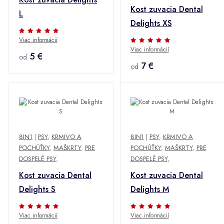
Kost zuvacia Dental
L
Delights XS
Viac informácií
Viac informácií
5 €
od
7 €
od
8IN1
|
PSY
,
KRMIVO A
8IN1
|
PSY
,
KRMIVO A
POCHÚŤKY
,
MAŠKRTY
,
PRE
POCHÚŤKY
,
MAŠKRTY
,
PRE
DOSPELÉ PSY
,
DOSPELÉ PSY
,
Kost zuvacia Dental
Kost zuvacia Dental
Delights S
Delights M
Viac informácií
Viac informácií