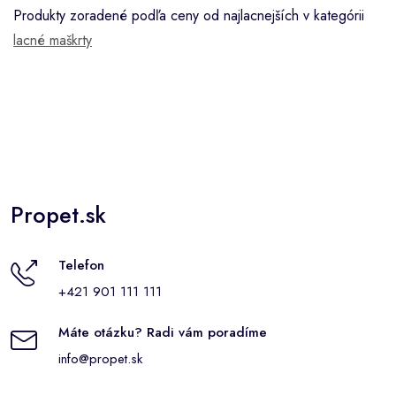
Produkty zoradené podľa ceny od najlacnejších v kategórii
lacné maškrty
Propet.sk
Telefon
+421 901 111 111
Máte otázku? Radi vám poradíme
info@propet.sk