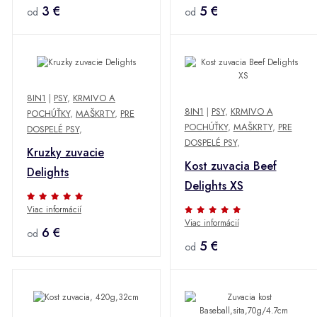
3 €
5 €
od
od
8IN1
|
PSY
,
KRMIVO A
8IN1
|
PSY
,
KRMIVO A
POCHÚŤKY
,
MAŠKRTY
,
PRE
POCHÚŤKY
,
MAŠKRTY
,
PRE
DOSPELÉ PSY
,
DOSPELÉ PSY
,
Kruzky zuvacie
Kost zuvacia Beef
Delights
Delights XS
Viac informácií
Viac informácií
6 €
od
5 €
od