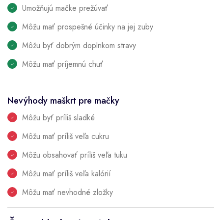
Umožňujú mačke prežúvať
Môžu mať prospešné účinky na jej zuby
Môžu byť dobrým doplnkom stravy
Môžu mať príjemnú chuť
Nevýhody maškrt pre mačky
Môžu byť príliš sladké
Môžu mať príliš veľa cukru
Môžu obsahovať príliš veľa tuku
Môžu mať príliš veľa kalórií
Môžu mať nevhodné zložky