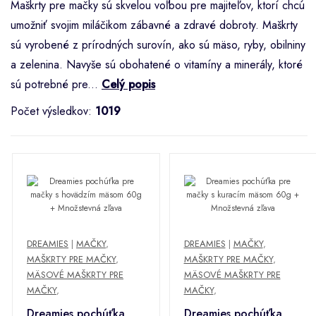
Maškrty pre mačky sú skvelou voľbou pre majiteľov, ktorí chcú
umožniť svojim miláčikom zábavné a zdravé dobroty. Maškrty
sú vyrobené z prírodných surovín, ako sú mäso, ryby, obilniny
a zelenina. Navyše sú obohatené o vitamíny a minerály, ktoré
sú potrebné pre...
Celý popis
Počet výsledkov:
1019
DREAMIES
|
MAČKY
,
DREAMIES
|
MAČKY
,
MAŠKRTY PRE MAČKY
,
MAŠKRTY PRE MAČKY
,
MÄSOVÉ MAŠKRTY PRE
MÄSOVÉ MAŠKRTY PRE
MAČKY
,
MAČKY
,
Dreamies pochúťka
Dreamies pochúťka