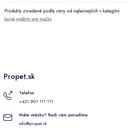
Produkty zoradené podľa ceny od najlacnejších v kategórii
lacné maškrty pre mačky
Propet.sk
Telefon
+421 901 111 111
Máte otázku? Radi vám poradíme
info@propet.sk