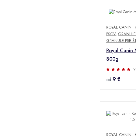
ROYAL CANIN
|
PSOV
,
GRANULE 
GRANULE PRE Š
Royal Canin 
800g
V
9 €
od
ROYAL CANIN
|