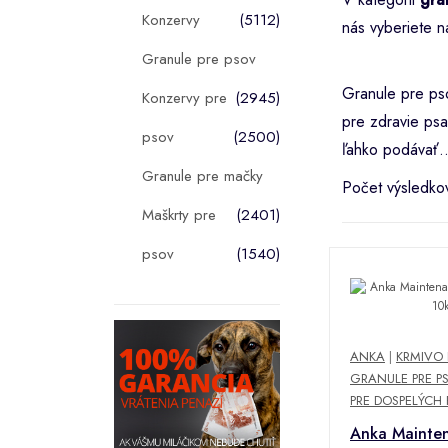
Konzervy
(5112)
nás vyberiete n
Granule pre psov
Granule pre pso
Konzervy pre
(2945)
pre zdravie psa
psov
(2500)
ľahko podávať.
Granule pre mačky
Počet výsledko
Maškrty pre
(2401)
psov
(1540)
ANKA
|
KRMIVO 
GRANULE PRE P
PRE DOSPELÝCH
Anka Mainte