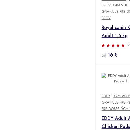
PSOV
,
GRANULE 
GRANULE PRE D
PSOV
,
Royal canin 
Adult 1,5 kg
V
16 €
od
EDDY
|
KRMIVO P
GRANULE PRE P
PRE DOSPELÝCH
EDDY Adult A
Chicken Pads