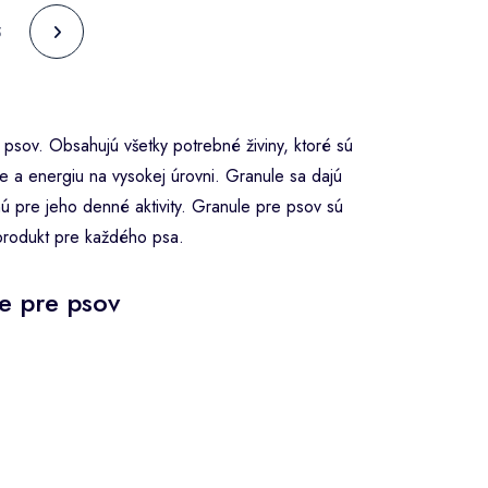
5
psov. Obsahujú všetky potrebné živiny, ktoré sú
 a energiu na vysokej úrovni. Granule sa dajú
nú pre jeho denné aktivity. Granule pre psov sú
 produkt pre každého psa.
e pre psov