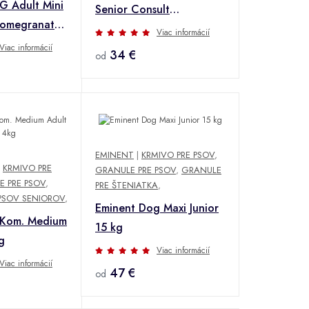
 Adult Mini
Senior Consult
Pomegranate
Matur.Small 3,5kg
Viac informácií
Viac informácií
34 €
od
EMINENT
|
KRMIVO PRE PSOV
,
|
KRMIVO PRE
GRANULE PRE PSOV
,
GRANULE
E PRE PSOV
,
PRE ŠTENIATKA
,
PSOV SENIOROV
,
Eminent Dog Maxi Junior
 Kom. Medium
15 kg
g
Viac informácií
Viac informácií
47 €
od