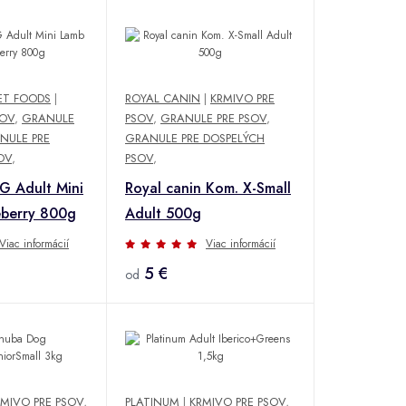
ET FOODS
|
ROYAL CANIN
|
KRMIVO PRE
SOV
,
GRANULE
PSOV
,
GRANULE PRE PSOV
,
NULE PRE
GRANULE PRE DOSPELÝCH
OV
,
PSOV
,
 Adult Mini
Royal canin Kom. X-Small
eberry 800g
Adult 500g
Viac informácií
Viac informácií
5 €
od
RMIVO PRE PSOV
,
PLATINUM
|
KRMIVO PRE PSOV
,