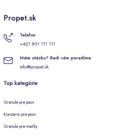
Propet.sk
Telefon
+421 901 111 111
Máte otázku? Radi vám poradíme
info@propet.sk
Top kategórie
Granule pre psov
Konzervy pre psov
Granule pre mačky