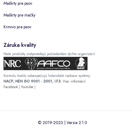
Maškrty pre psov
Maškrty pre mačky
Krmivo pre psov
Záruka kvality
Naše produkty zodpovedajú požiadavkám týchto organizácií:
Kontrolu kvality zabezpečujú holandské riadiace systémy:
HACP, NEN ISO 9001 - 2001, I.F.S.
Viac informácií
Facebook
|
Youtube
|
© 2019-2023 | Verzia 2.1.0