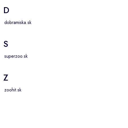
D
dobramiska.sk
S
superzoo.sk
Z
zoohit.sk