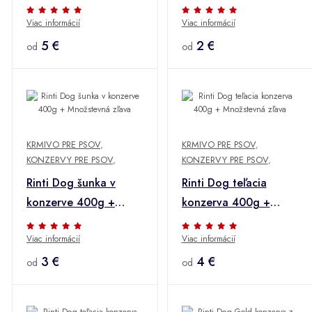
Množstevná zľava
Množstevná zľava
Viac informácií
Viac informácií
5 €
2 €
od
od
KRMIVO PRE PSOV
,
KRMIVO PRE PSOV
,
KONZERVY PRE PSOV
,
KONZERVY PRE PSOV
,
Rinti Dog šunka v
Rinti Dog teľacia
konzerve 400g +
konzerva 400g +
Množstevná zľava
Množstevná zľava
Viac informácií
Viac informácií
3 €
4 €
od
od