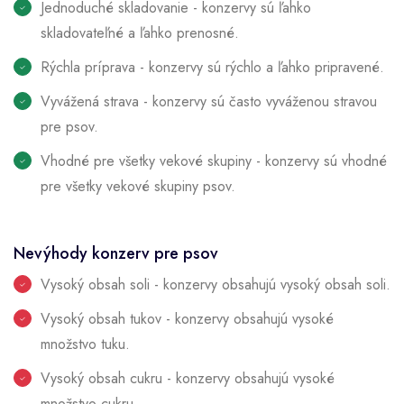
Jednoduché skladovanie - konzervy sú ľahko
skladovateľné a ľahko prenosné.
Rýchla príprava - konzervy sú rýchlo a ľahko pripravené.
Vyvážená strava - konzervy sú často vyváženou stravou
pre psov.
Vhodné pre všetky vekové skupiny - konzervy sú vhodné
pre všetky vekové skupiny psov.
Nevýhody konzerv pre psov
Vysoký obsah soli - konzervy obsahujú vysoký obsah soli.
Vysoký obsah tukov - konzervy obsahujú vysoké
množstvo tuku.
Vysoký obsah cukru - konzervy obsahujú vysoké
množstvo cukru.