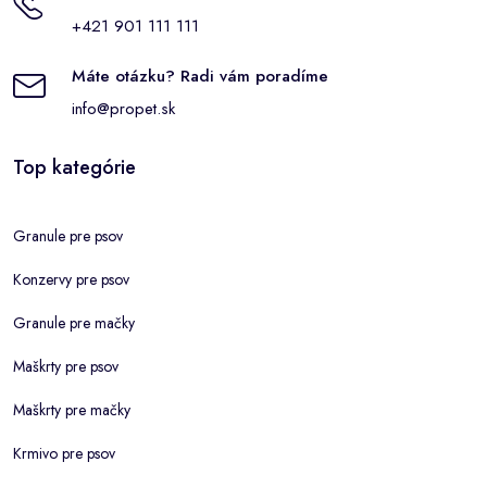
+421 901 111 111
Máte otázku? Radi vám poradíme
info@propet.sk
Top kategórie
Granule pre psov
Konzervy pre psov
Granule pre mačky
Maškrty pre psov
Maškrty pre mačky
Krmivo pre psov