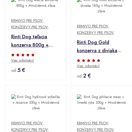
KRMIVO PRE PSOV
,
KRMIVO PRE PSOV
,
KONZERVY PRE PSOV
,
KONZERVY PRE PSOV
,
Rinti Dog teľacia
Rinti Dog Gold
konzerva 800g +
konzerva z diviaka
Množstevná zľava
185g + Množstevná
Viac informácií
Viac informácií
zľava
5 €
od
2 €
od
KRMIVO PRE PSOV
,
KRMIVO PRE PSOV
,
KONZERVY PRE PSOV
,
KONZERVY PRE PSOV
,