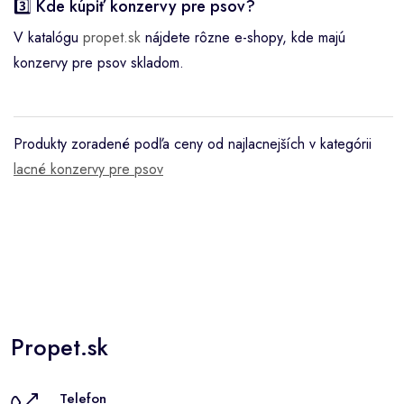
3️⃣ Kde kúpiť konzervy pre psov?
V katalógu
propet.sk
nájdete rôzne e-shopy, kde majú
konzervy pre psov skladom.
Produkty zoradené podľa ceny od najlacnejších v kategórii
lacné konzervy pre psov
Propet.sk
Telefon