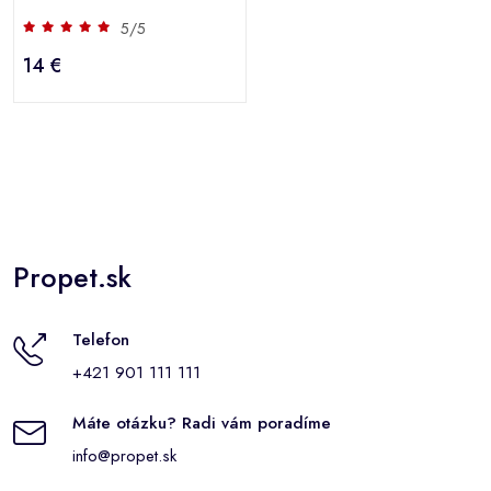
5/5
14 €
Propet.sk
Telefon
+421 901 111 111
Máte otázku? Radi vám poradíme
info@propet.sk