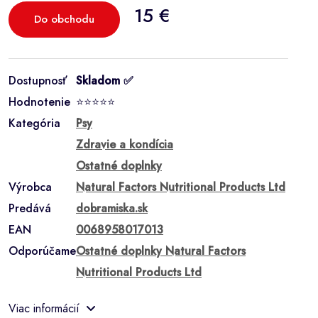
15 €
Do obchodu
Dostupnosť
Skladom ✅
Hodnotenie
⭐⭐⭐⭐⭐
Kategória
Psy
Zdravie a kondícia
Ostatné doplnky
Výrobca
Natural Factors Nutritional Products Ltd
Predává
dobramiska.sk
EAN
0068958017013
Odporúčame
Ostatné doplnky Natural Factors
Nutritional Products Ltd
Viac informácií