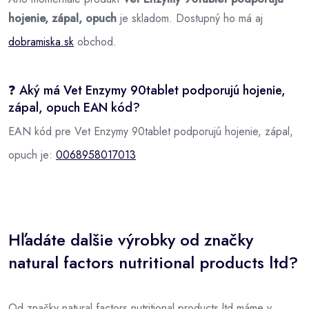
hojenie, zápal, opuch
je skladom. Dostupný ho má aj
dobramiska.sk
obchod.
❓ Aký má Vet Enzymy 90tablet podporujú hojenie,
zápal, opuch EAN kód?
EAN kód pre Vet Enzymy 90tablet podporujú hojenie, zápal,
opuch je:
0068958017013
Hľadáte dalšie výrobky od značky
natural factors nutritional products ltd?
Od značky natural factors nutritional products ltd máme v