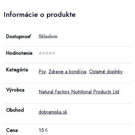
Informácie o produkte
Dostupnosť
Skladom
Hodnotenie
⭐⭐⭐⭐⭐
Kategória
Psy
,
Zdravie a kondícia
,
Ostatné doplnky
,
Výrobca
Natural Factors Nutritional Products Ltd
Obchod
dobramiska.sk
Cena
15
€