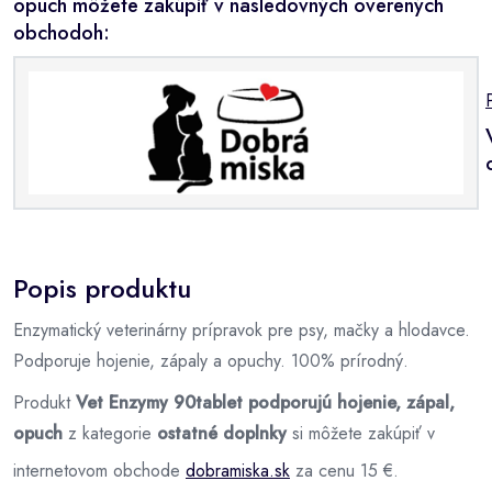
opuch môžete zakúpiť v nasledovných overených
obchodoh:
Popis produktu
Enzymatický veterinárny prípravok pre psy, mačky a hlodavce.
Podporuje hojenie, zápaly a opuchy. 100% prírodný.
Produkt
Vet Enzymy 90tablet podporujú hojenie, zápal,
opuch
z kategorie
ostatné doplnky
si môžete zakúpiť v
internetovom obchode
dobramiska.sk
za cenu 15 €.