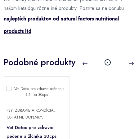
našom katalógu rôzne iné produkty. Pozrite sa na ponuku
najlepších produktov od natural factors nutritional
products ltd
.
Podobné produkty
PSY
,
ZDRAVIE A KONDÍCIA
,
OSTATNÉ DOPLNKY
,
Vet Detox pre zdravie
pečene a žlčníka 30cps