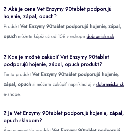
❓ Aká je cena Vet Enzymy 90tablet podporujú
hojenie, zápal, opuch?
Produkt
Vet Enzymy 90tablet podporujú hojenie, zápal,
opuch
môžete kúpiž už od 15€ v eshope
dobramiska.sk
.
❓ Kde je možné zakúpiť Vet Enzymy 90tablet
podporujú hojenie, zápal, opuch produkt?
Tento produkt
Vet Enzymy 90tablet podporujú hojenie,
zápal, opuch
si môžete zakúpiť napríklad aj v
dobramiska.sk
e-shope.
❓ Je Vet Enzymy 90tablet podporujú hojenie, zápal,
opuch skladom?
Áno momentále produkt
Vet Enzymy 90tablet podporujú