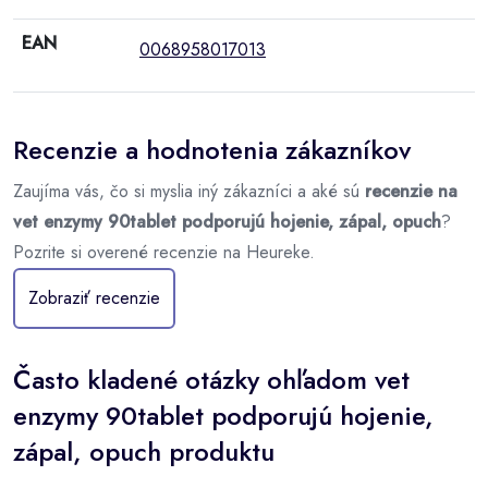
EAN
0068958017013
Recenzie a hodnotenia zákazníkov
Zaujíma vás, čo si myslia iný zákazníci a aké sú
recenzie na
vet enzymy 90tablet podporujú hojenie, zápal, opuch
?
Pozrite si overené recenzie na Heureke.
Zobraziť recenzie
Často kladené otázky ohľadom vet
enzymy 90tablet podporujú hojenie,
zápal, opuch produktu