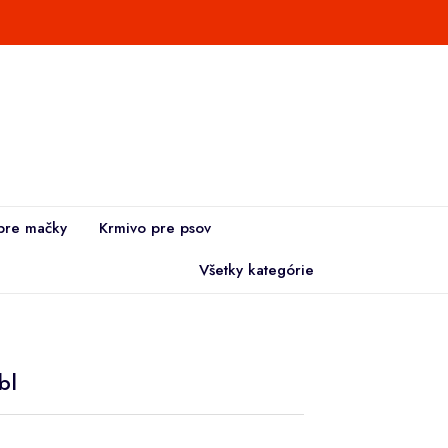
pre mačky
Krmivo pre psov
Všetky kategórie
bl