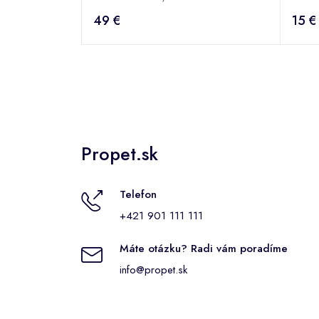
49 €
15 €
Propet.sk
Telefon
+421 901 111 111
Máte otázku? Radi vám poradíme
info@propet.sk