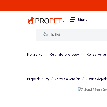
.
Menu
Konzervy
Granule pre psov
Konzervy pr
Propet.sk
Psy
Zdravie a kondícia
Ostatné doplnk