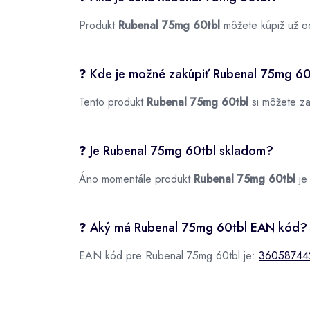
Produkt
Rubenal 75mg 60tbl
môžete kúpiž už 
❓ Kde je možné zakúpiť Rubenal 75mg 60
Tento produkt
Rubenal 75mg 60tbl
si môžete za
❓ Je Rubenal 75mg 60tbl skladom?
Áno momentále produkt
Rubenal 75mg 60tbl
je
❓ Aký má Rubenal 75mg 60tbl EAN kód?
EAN kód pre Rubenal 75mg 60tbl je:
36058744