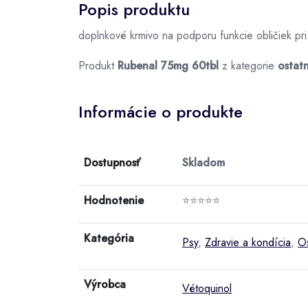
Popis produktu
doplnkové krmivo na podporu funkcie obličiek pri
Produkt
Rubenal 75mg 60tbl
z kategorie
ostat
Informácie o produkte
Dostupnosť
Skladom
Hodnotenie
⭐⭐⭐⭐⭐
Kategória
Psy
,
Zdravie a kondícia
,
Os
Výrobca
Vétoquinol