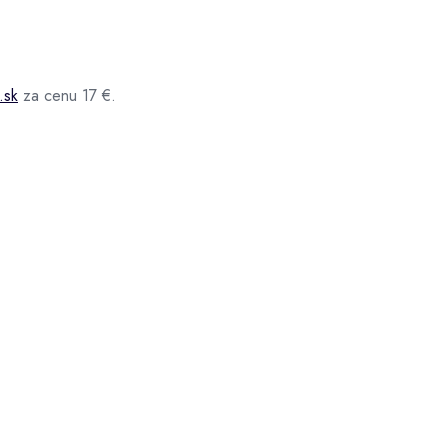
.sk
za cenu 17 €.