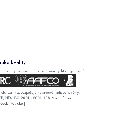
ruka kvality
e produkty zodpovedajú požiadavkám týchto organizácií:
rolu kvality zabezpečujú holandské riadiace systémy:
P, NEN ISO 9001 - 2001, I.F.S.
Viac informácií
ebook
|
Youtube
|