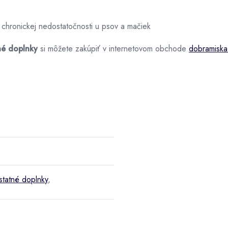
 chronickej nedostatočnosti u psov a mačiek
né doplnky
si môžete zakúpiť v internetovom obchode
dobramiska
tatné doplnky
,