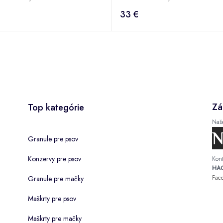
33 €
Zá
Top kategórie
Naš
Granule pre psov
Konzervy pre psov
Kont
HAC
Fac
Granule pre mačky
Maškrty pre psov
Maškrty pre mačky