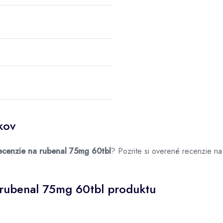
kov
ecenzie na rubenal 75mg 60tbl
? Pozrite si overené recenzie n
 rubenal 75mg 60tbl produktu