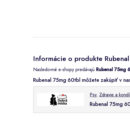
Informácie o produkte Rubena
Nasledovné e-shopy predávajú
Rubenal 75mg 6
Rubenal 75mg 60tbl môžete zakúpiť v n
Psy
,
Zdravie a kondí
Rubenal 75mg 60