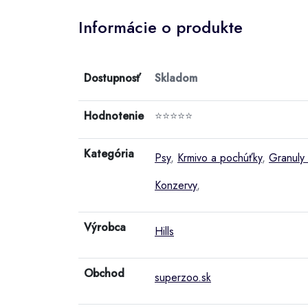
Informácie o produkte
Dostupnosť
Skladom
Hodnotenie
⭐⭐⭐⭐⭐
Kategória
Psy
,
Krmivo a pochúťky
,
Granuly
Konzervy
,
Výrobca
Hills
Obchod
superzoo.sk