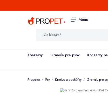
.
Menu
Konzervy
Granule pre psov
Konzervy pr
Propet.sk
Psy
Krmivo a pochúťky
Granuly pre ps