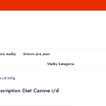
pre mačky
Krmivo pre psov
Všetky kategórie
ne i/d 360g
escription Diet Canine i/d