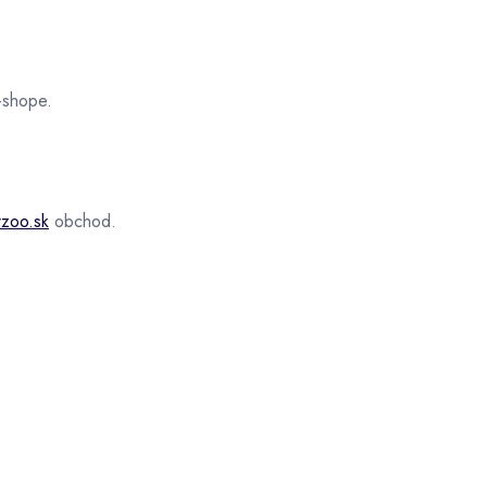
shope.
rzoo.sk
obchod.