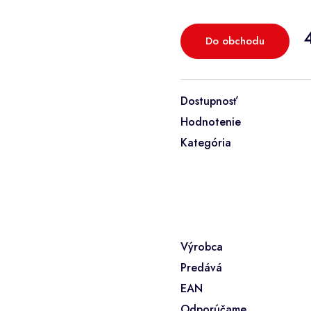
Do obchodu
Dostupnosť
Hodnotenie
Kategória
Výrobca
Predává
EAN
Odporúčame