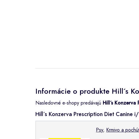
Informácie o produkte Hill´s K
Nasledovné e-shopy predávajú
Hill´s Konzerva
Hill´s Konzerva Prescription Diet Canin
Psy
,
Krmivo a pochú