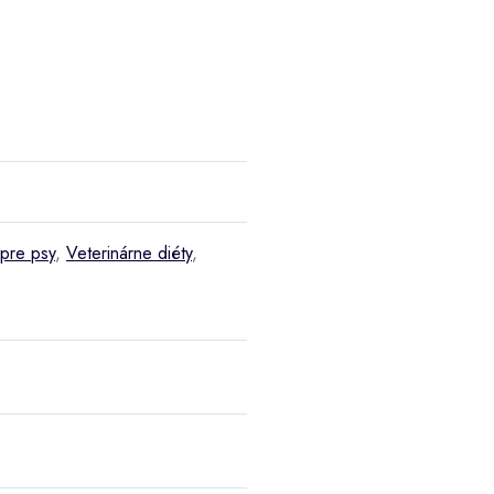
 pre psy
,
Veterinárne diéty
,