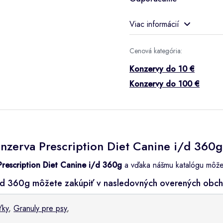
Viac informácií
Cenová kategória:
Konzervy do 10 €
Konzervy do 100 €
onzerva Prescription Diet Canine i/d 360g
 Prescription Diet Canine i/d 360g
a vďaka nášmu katalógu môžete 
e i/d 360g môžete zakúpiť v nasledovných overených obc
ťky
,
Granuly pre psy
,