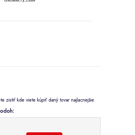
zistiť kde viete kúpiť daný tovar najlacnejšie.
hodoh: