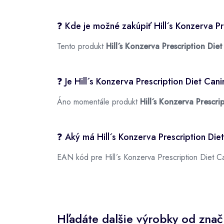
❓ Kde je možné zakúpiť Hill´s Konzerva P
Tento produkt
Hill´s Konzerva Prescription Di
❓ Je Hill´s Konzerva Prescription Diet Ca
Áno momentále produkt
Hill´s Konzerva Prescr
❓ Aký má Hill´s Konzerva Prescription D
EAN kód pre Hill´s Konzerva Prescription Diet C
Hľadáte dalšie výrobky od značk