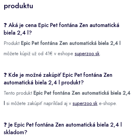
produktu
❓ Aká je cena Epic Pet fontána Zen automatická
biela 2,4 l?
Produkt
Epic Pet fontána Zen automatická biela 2,4 l
môžete kúpiž už od 41€ v eshope
superzoo.sk
.
❓ Kde je možné zakúpiť Epic Pet fontána Zen
automatická biela 2,4 l produkt?
Tento produkt
Epic Pet fontána Zen automatická biela 2,4
l
si môžete zakúpiť napríklad aj v
superzoo.sk
e-shope.
❓ Je Epic Pet fontána Zen automatická biela 2,4 l
skladom?