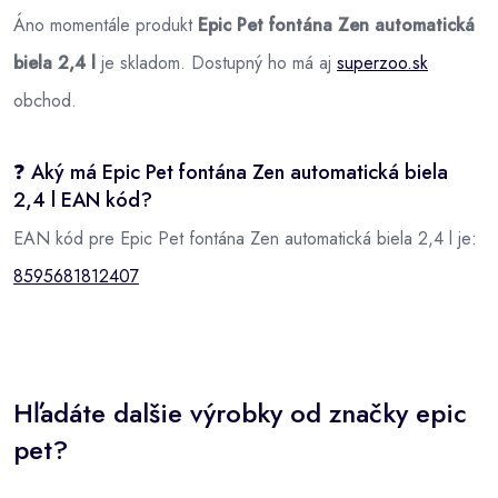
Áno momentále produkt
Epic Pet fontána Zen automatická
biela 2,4 l
je skladom. Dostupný ho má aj
superzoo.sk
obchod.
❓ Aký má Epic Pet fontána Zen automatická biela
2,4 l EAN kód?
EAN kód pre Epic Pet fontána Zen automatická biela 2,4 l je:
8595681812407
Hľadáte dalšie výrobky od značky epic
pet?