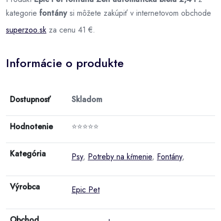
kategorie
fontány
si môžete zakúpiť v internetovom obchode
superzoo.sk
za cenu 41 €.
Informácie o produkte
Dostupnosť
Skladom
Hodnotenie
⭐⭐⭐⭐⭐
Kategória
Psy
,
Potreby na kŕmenie
,
Fontány
,
Výrobca
Epic Pet
Obchod