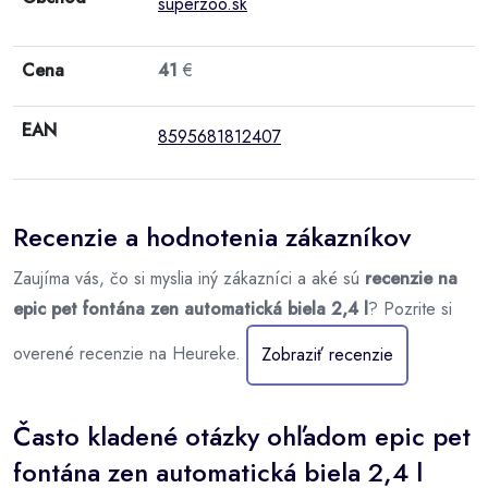
superzoo.sk
Cena
41
€
EAN
8595681812407
Recenzie a hodnotenia zákazníkov
Zaujíma vás, čo si myslia iný zákazníci a aké sú
recenzie na
epic pet fontána zen automatická biela 2,4 l
? Pozrite si
overené recenzie na Heureke.
Zobraziť recenzie
Často kladené otázky ohľadom epic pet
fontána zen automatická biela 2,4 l