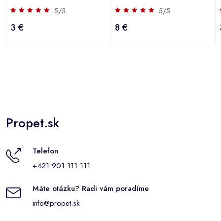
ks
5/5
5/5
3 €
8 €
Propet.sk
Telefon
+421 901 111 111
Máte otázku? Radi vám poradíme
info@propet.sk