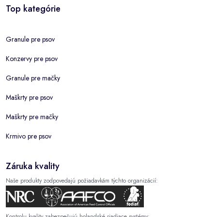
Top kategórie
Granule pre psov
Konzervy pre psov
Granule pre mačky
Maškrty pre psov
Maškrty pre mačky
Krmivo pre psov
Záruka kvality
Naše produkty zodpovedajú požiadavkám týchto organizácií:
Kontrolu kvality zabezpečujú holandské riadiace systémy: