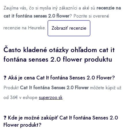
Zaujíma vás, čo si myslia iný zákazníci a aké sú
recenzie na
cat it fontána senses 2.0 flower
? Pozrite si overené
recenzie na Heureke.
Zobraziť recenzie
Často kladené otázky ohľadom cat it
fontána senses 2.0 flower produktu
❓ Aká je cena Cat It fontána Senses 2.0 Flower?
Produkt
Cat It fontána Senses 2.0 Flower
môžete kúpiž už
od 36€ v eshope
superzoo.sk
.
❓ Kde je možné zakúpiť Cat It fontána Senses 2.0
Flower produkt?