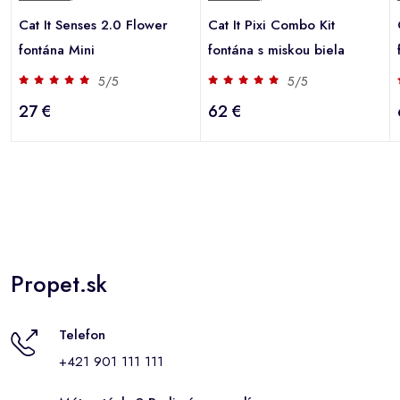
Cat It Senses 2.0 Flower
Cat It Pixi Combo Kit
fontána Mini
fontána s miskou biela
5/5
5/5
27 €
62 €
Propet.sk
Telefon
+421 901 111 111