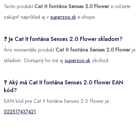
Tento produkt
Cat It fontána Senses 2.0 Flower
si môžete
zakúpiť napríklad aj v
superzoo.sk
e-shope.
❓ Je Cat It fontána Senses 2.0 Flower skladom?
Áno momentále produkt
Cat It fontána Senses 2.0 Flower
je
skladom. Dostupný ho má aj
superzoo.sk
obchod.
❓ Aký má Cat It fontána Senses 2.0 Flower EAN
kód?
EAN kód pre Cat It fontána Senses 2.0 Flower je:
022517437421