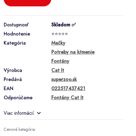
Dostupnosť
Skladom ✅
Hodnotenie
⭐⭐⭐⭐⭐
Kategória
Mačky
Potreby na kŕmenie
Fontány
Výrobca
Cat It
Predává
superzoo.sk
EAN
022517437421
Odporúčame
Fontány Cat It
Viac informácií
Cenová kategória: