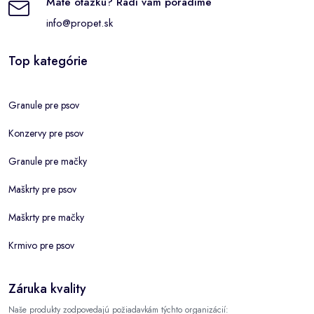
Máte otázku? Radi vám poradíme
info@propet.sk
Top kategórie
Granule pre psov
Konzervy pre psov
Granule pre mačky
Maškrty pre psov
Maškrty pre mačky
Krmivo pre psov
Záruka kvality
Naše produkty zodpovedajú požiadavkám týchto organizácií: