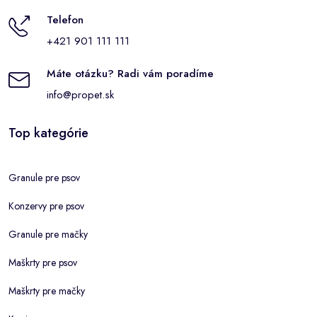
Telefon
+421 901 111 111
Máte otázku? Radi vám poradíme
info@propet.sk
Top kategórie
Granule pre psov
Konzervy pre psov
Granule pre mačky
Maškrty pre psov
Maškrty pre mačky