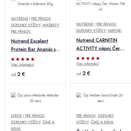
NUTREND
|
PRE PÁNOV
,
NUTREND
|
PRE PÁNOV
,
DOPLNKY VÝŽIVY
,
MAŠKRTY
DOPLNKY VÝŽIVY
,
NÁPOJE
,
PRE PÁNOV
,
Nutrend CARNITIN
Nutrend Excelent
ACTIVITY nápoj Čer.
Protein Bar Ananás s
Pomer 750 ml
kokosom 85g
Viac informácií
Viac informácií
2 €
2 €
od
od
LEROS
|
PRE PÁNOV
,
PRE PÁNOV
,
DOPLNKY
DOPLNKY VÝŽIVY
,
ČAJE A
VÝŽIVY
,
ČAJE A KÁVA
,
KÁVA
,