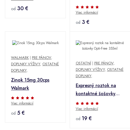
30 €
od
Viac informácií
3 €
od
WALMARK
|
PRE PÁNOV
,
OSTATNÍ
|
PRE PÁNOV
,
DOPLNKY VÝŽIVY
,
OSTATNÉ
DOPLNKY VÝŽIVY
,
OSTATNÉ
DOPLNKY
,
DOPLNKY
,
Zinok 15mg 30cps
Expresný roztok na
Walmark
kontaktné šošovky
Opti-Free 355ml
Viac informácií
Viac informácií
5 €
od
19 €
od