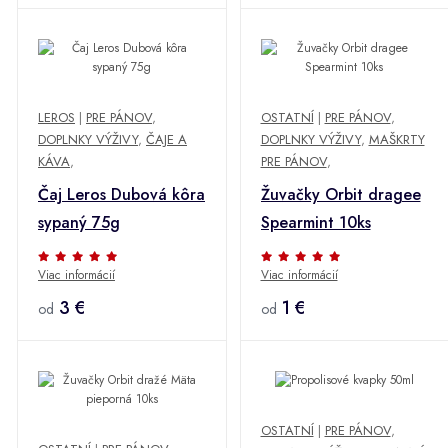
LEROS
|
PRE PÁNOV
,
OSTATNÍ
|
PRE PÁNOV
,
DOPLNKY VÝŽIVY
,
ČAJE A
DOPLNKY VÝŽIVY
,
MAŠKRTY
KÁVA
,
PRE PÁNOV
,
Čaj Leros Dubová kôra
Žuvačky Orbit dragee
sypaný 75g
Spearmint 10ks
Viac informácií
Viac informácií
3 €
1 €
od
od
OSTATNÍ
|
PRE PÁNOV
,