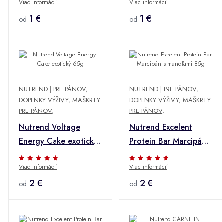
Viac informácií
Viac informácií
1 €
1 €
od
od
NUTREND
|
PRE PÁNOV
,
NUTREND
|
PRE PÁNOV
,
DOPLNKY VÝŽIVY
,
MAŠKRTY
DOPLNKY VÝŽIVY
,
MAŠKRTY
PRE PÁNOV
,
PRE PÁNOV
,
Nutrend Voltage
Nutrend Excelent
Energy Cake exotický
Protein Bar Marcipán s
65g
mandľami 85g
Viac informácií
Viac informácií
2 €
2 €
od
od