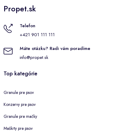
Propet.sk
Telefon
+421 901 111 111
Máte otázku? Radi vám poradíme
info@propet.sk
Top kategórie
Granule pre psov
Konzervy pre psov
Granule pre mačky
Maškrty pre psov