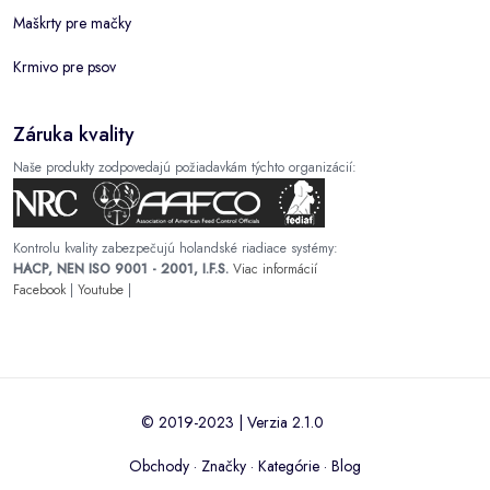
Maškrty pre mačky
Krmivo pre psov
Záruka kvality
Naše produkty zodpovedajú požiadavkám týchto organizácií:
Kontrolu kvality zabezpečujú holandské riadiace systémy:
HACP, NEN ISO 9001 - 2001, I.F.S.
Viac informácií
Facebook
|
Youtube
|
© 2019-2023 | Verzia 2.1.0
Obchody
·
Značky
·
Kategórie
·
Blog